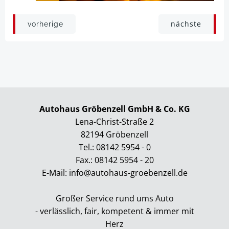
Beitragsnavigation
Beitragsnav
nächste
vorherige
Autohaus Gröbenzell GmbH & Co. KG
Lena-Christ-Straße 2
82194 Gröbenzell
Tel.: 08142 5954 - 0
Fax.: 08142 5954 - 20
E-Mail: info@autohaus-groebenzell.de
Großer Service rund ums Auto
- verlässlich, fair, kompetent & immer mit
Herz